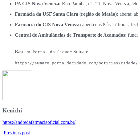
PA CIS Nova Veneza:
Rua Paraíba, nº 211, Nova Veneza, tel
Farmácia da USF Santa Clara (região do Matão):
aberta: a
Farmácia do CIS Nova Veneza:
aberta das 8 às 17 horas, fe
Central de Ambulâncias de Transporte de Acamados:
funci
Base em
Sumaré.
Portal da Cidade
https://sumare.portaldacidade.com/noticias/cidade/
Kenichi
https://andredafarmaciaoficial.com.br/
Previous post