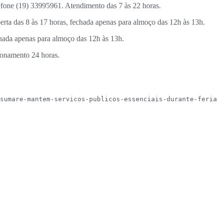
efone (19) 33995961. Atendimento das 7 às 22 horas.
berta das 8 às 17 horas, fechada apenas para almoço das 12h às 13h.
chada apenas para almoço das 12h às 13h.
onamento 24 horas.
sumare-mantem-servicos-publicos-essenciais-durante-feria