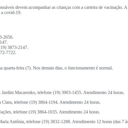
onsáveis devem acompanhar as crianças com a carteira de vacinação. A 
 a covid-19.
73-2656.
4147.
(19) 3873-2147.
772-7722.
a quarta-feira (7). Nos demais dias, o funcionamento é normal.
, Jardim Macarenko, telefone (19) 3903-1455. Atendimento 24 horas.
 Clara, telefone (19) 3864-1194. Atendimento 24 horas.
Nações, telefone (19) 3864-1035. Atendimento 24 horas.
aria Antônia, telefone (19) 3832-1288. Atendimento 12 horas (das 7 às