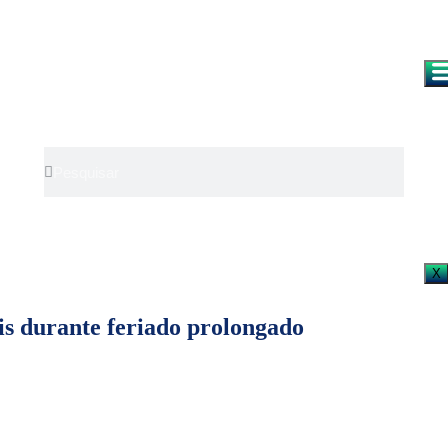
X
is durante feriado prolongado